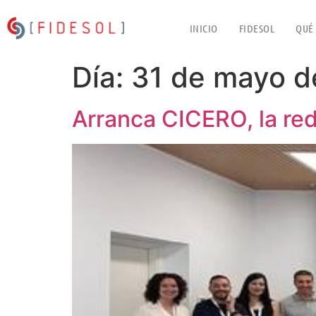
INICIO
FIDESOL
QUÉ
Día:
31 de mayo d
Arranca CICERO, la re