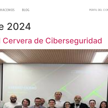
 HACEMOS
BLOG
PERFIL DEL C
e 2024
d Cervera de Ciberseguridad