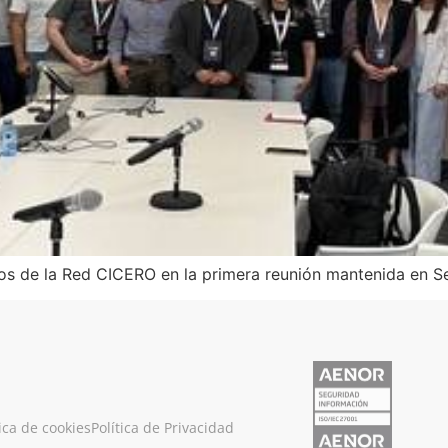
os de la Red CICERO en la primera reunión mantenida en Sev
tica de cookies
Política de Privacidad