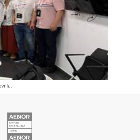
illa.