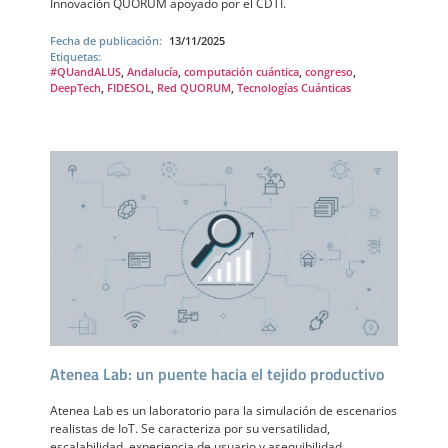
Innovación QUORUM apoyado por el CDTI.
Fecha de publicación:
13/11/2025
Etiquetas:
#QUandALUS
,
Andalucía
,
computación cuántica
,
congreso
,
DeepTech
,
FIDESOL
,
Red QUORUM
,
Tecnologías Cuánticas
Atenea Lab: un puente hacia el tejido productivo
Atenea Lab es un laboratorio para la simulación de escenarios
realistas de IoT. Se caracteriza por su versatilidad,
escalabilidad, experiencia de usuario y asequibilidad.