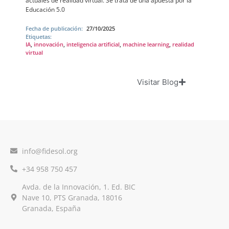
actuales de realidad virtual. Se trata de una apuesta por la
Educación 5.0
Fecha de publicación:
27/10/2025
Etiquetas:
IA
,
innovación
,
inteligencia artificial
,
machine learning
,
realidad
virtual
Visitar Blog
info@fidesol.org
+34 958 750 457
Avda. de la Innovación, 1. Ed. BIC
Nave 10, PTS Granada, 18016
Granada, España