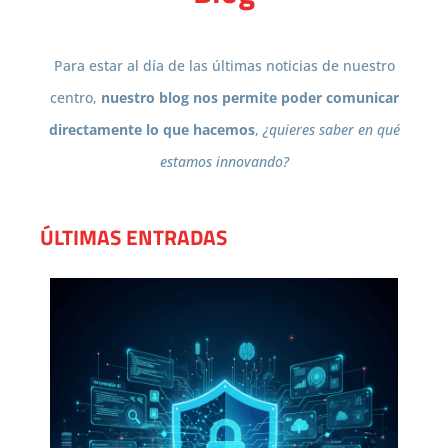
Para estar al día de las últimas noticias de nuestro
centro,
nuestro blog nos permite poder comunicar
directamente lo que hacemos
,
¿quieres saber en qué
estamos innovando?
ÚLTIMAS ENTRADAS