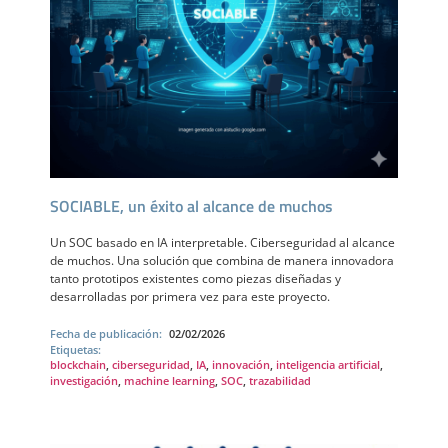
SOCIABLE, un éxito al alcance de muchos
Un SOC basado en IA interpretable. Ciberseguridad al alcance
de muchos. Una solución que combina de manera innovadora
tanto prototipos existentes como piezas diseñadas y
desarrolladas por primera vez para este proyecto.
Fecha de publicación:
02/02/2026
Etiquetas:
blockchain
,
ciberseguridad
,
IA
,
innovación
,
inteligencia artificial
,
investigación
,
machine learning
,
SOC
,
trazabilidad