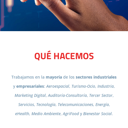
QUÉ HACEMOS
Trabajamos en la
mayoría
de los
sectores industriales
y
empresariales
:
Aeroespacial
,
Turismo-Ocio
,
Industria
,
Marketing Digital
,
Auditoría-Consultoría
,
Tercer Sector
,
Servicios
,
Tecnología
,
Telecomunicaciones
,
Energía
,
eHealth
,
Medio Ambiente
,
AgriFood
y
Bienestar Social
.