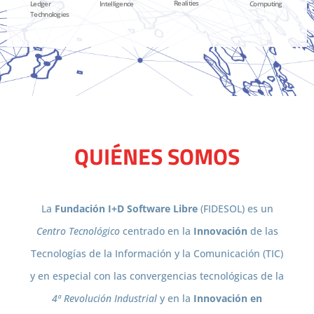
Realities
Ledger
Intelligence
Computing
Technologies
QUIÉNES SOMOS
La
Fundación I+D Software Libre
(FIDESOL) es un
Centro Tecnológico
centrado en la
Innovación
de las
Tecnologías de la Información y la Comunicación (TIC)
y en especial con las convergencias tecnológicas de la
4ª Revolución Industrial
y en la
Innovación en