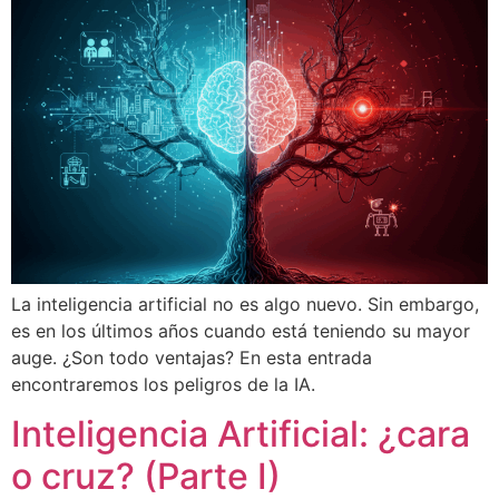
La inteligencia artificial no es algo nuevo. Sin embargo,
es en los últimos años cuando está teniendo su mayor
auge. ¿Son todo ventajas? En esta entrada
encontraremos los peligros de la IA.
Inteligencia Artificial: ¿cara
o cruz? (Parte I)