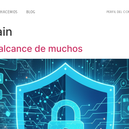
 HACEMOS
BLOG
PERFIL DEL C
ain
 alcance de muchos