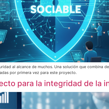
uridad al alcance de muchos. Una solución que combina d
ladas por primera vez para este proyecto.
to para la integridad de la 