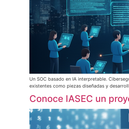
Un SOC basado en IA interpretable. Ciberseg
existentes como piezas diseñadas y desarrol
Conoce IASEC un proyec